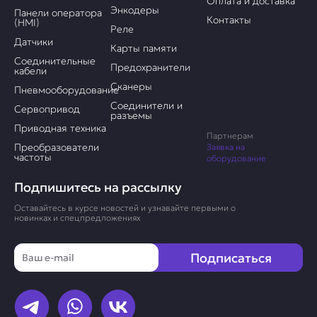
Оплата и доставка
Энкодеры
Панели оператора
Контакты
(HMI)
Реле
Датчики
Карты памяти
Соединительные
Предохранители
кабели
Сканеры
Пневмооборудование
Соединители и
Сервопривод
разъемы
Приводная техника
Партнерам
Преобразователи
Заявка на
частоты
оборудование
Подпишитесь на рассылку
Оставайтесь в курсе новостей и узнавайте первыми о
новинках и спецпредложениях
Email
Подписаться