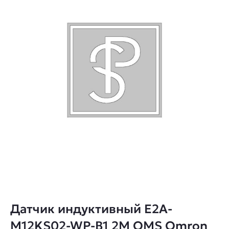
Датчик индуктивный E2A-
M12KS02-WP-B1 2M OMS Omron