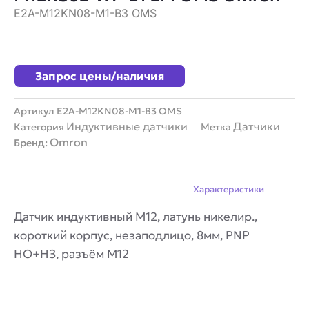
E2A-M12KN08-M1-B3 OMS
Запрос цены/наличия
Артикул
E2A-M12KN08-M1-B3 OMS
Индуктивные датчики
Датчики
Категория
Метка
Omron
Бренд:
Описание
Характеристики
Датчик индуктивный M12, латунь никелир.,
короткий корпус, незаподлицо, 8мм, PNP
НО+НЗ, разъём M12