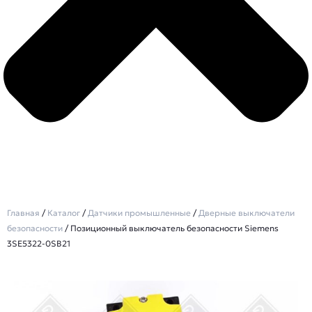
Главная
/
Каталог
/
Датчики промышленные
/
Дверные выключатели
безопасности
/ Позиционный выключатель безопасности Siemens
3SE5322-0SB21