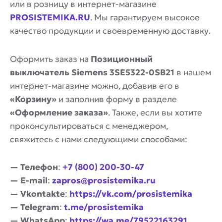
или в розницу в интернет-магазине
PROSISTEMIKA.RU
. Мы гарантируем высокое
качество продукции и своевременную доставку.
Оформить заказ на
Позиционный
выключатель Siemens 3SE5322-0SB21
в нашем
интернет-магазине можно, добавив его в
«Корзину»
и заполнив форму в разделе
«Оформление заказа»
. Также, если вы хотите
проконсультироваться с менеджером,
свяжитесь с нами следующими способами:
— Телефон
:
+7 (800) 200-30-47
— E-mail
:
zapros@prosistemika.ru
— Vkontakte
:
https://vk.com/prosistemika
— Telegram
:
t.me/prosistemika
— WhatsApp
:
https://wa.me/79522163291