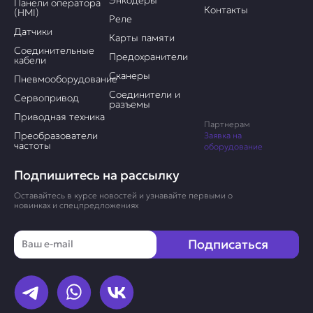
Панели оператора
Контакты
(HMI)
Реле
Датчики
Карты памяти
Соединительные
Предохранители
кабели
Сканеры
Пневмооборудование
Соединители и
Сервопривод
разъемы
Приводная техника
Партнерам
Преобразователи
Заявка на
частоты
оборудование
Подпишитесь на рассылку
Оставайтесь в курсе новостей и узнавайте первыми о
новинках и спецпредложениях
Email
Подписаться