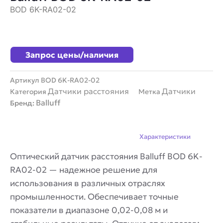
BOD 6K-RA02-02
Запрос цены/наличия
Артикул
BOD 6K-RA02-02
Датчики расстояния
Датчики
Категория
Метка
Balluff
Бренд:
Описание
Характеристики
Оптический датчик расстояния Balluff BOD 6K-
RA02-02 — надежное решение для
использования в различных отраслях
промышленности. Обеспечивает точные
показатели в диапазоне 0,02-0,08 м и