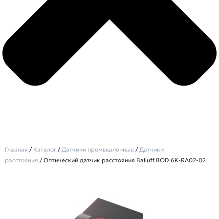
Главная
/
Каталог
/
Датчики промышленные
/
Датчики
расстояния
/ Оптический датчик расстояния Balluff BOD 6K-RA02-02