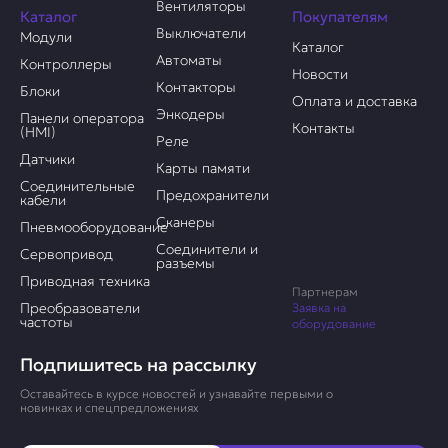
Вентиляторы
Каталог
Покупателям
Выключатели
Модули
Каталог
Автоматы
Контроллеры
Новости
Контакторы
Блоки
Оплата и доставка
Энкодеры
Панели оператора
Контакты
(HMI)
Реле
Датчики
Карты памяти
Соединительные
Предохранители
кабели
Сканеры
Пневмооборудование
Соединители и
Сервопривод
разъемы
Приводная техника
Партнерам
Преобразователи
Заявка на
частоты
оборудование
Подпишитесь на рассылку
Оставайтесь в курсе новостей и узнавайте первыми о
новинках и спецпредложениях