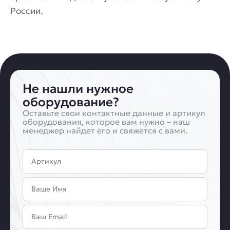
России.
Не нашли нужное
оборудование?
Оставьте свои контактные данные и артикул
оборудования, которое вам нужно – наш
менеджер найдет его и свяжется с вами.
Артикул
Имя
Email