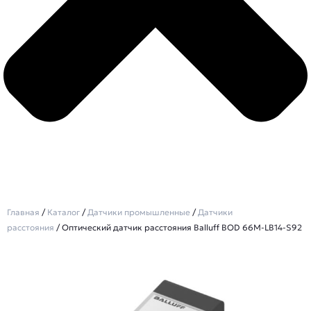
Главная
/
Каталог
/
Датчики промышленные
/
Датчики
расстояния
/ Оптический датчик расстояния Balluff BOD 66M-LB14-S92