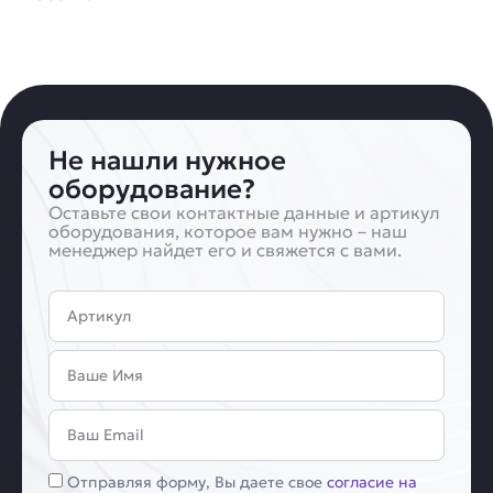
Не нашли нужное
оборудование?
Оставьте свои контактные данные и артикул
оборудования, которое вам нужно – наш
менеджер найдет его и свяжется с вами.
Артикул
Имя
Email
Соглашение
Отправляя форму, Вы даете свое
согласие на