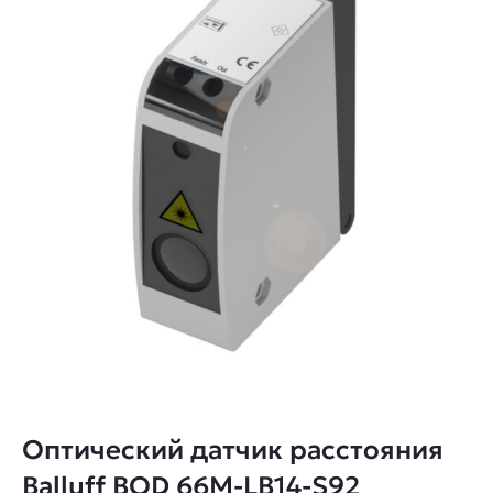
Оптический датчик расстояния
Balluff BOD 66M-LB14-S92