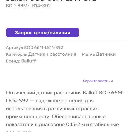
BOD 66M-LB14-S92
Запрос цены/наличия
Артикул
BOD 66M-LB14-S92
Датчики расстояния
Датчики
Категория
Метка
Balluff
Бренд:
Описание
Характеристики
Оптический датчик расстояния Balluff BOD 66M-
LB14-S92 — надежное решение для
использования в различных отраслях
промышленности. Обеспечивает точные
показатели в диапазоне 0,15-2 м и стабильные