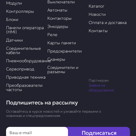
Выключатели
Модули
Каталог
Автоматы
Контроллеры
Новости
Контакторы
Блоки
Оплата и доставка
Энкодеры
Панели оператора
Контакты
(HMI)
Реле
Датчики
Карты памяти
Соединительные
Предохранители
кабели
Сканеры
Пневмооборудование
Соединители и
Сервопривод
разъемы
Приводная техника
Партнерам
Преобразователи
Заявка на
частоты
оборудование
Подпишитесь на рассылку
Оставайтесь в курсе новостей и узнавайте первыми о
новинках и спецпредложениях
Email
Подписаться