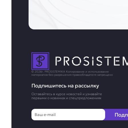
© 2026г. PROSISTEMIKA Копирование и использование
материалов без разрешения правообладателя запрещено
Подпишитесь на рассылку
Оставайтесь в курсе новостей и узнавайте
первыми о новинках и спецпредложениях
Email
Подп