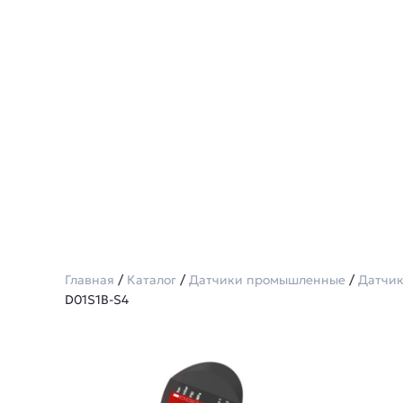
Главная
/
Каталог
/
Датчики промышленные
/
Датчик
D01S1B-S4