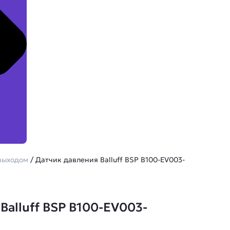
выходом
/ Датчик давления Balluff BSP B100-EV003-
Balluff BSP B100-EV003-