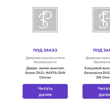
ПОД ЗАКАЗ
ПОД ЗА
Дверные выключатели
Дверные вык
безопасности
безопасн
Дверн. замок-выключ
Концевой вык
безоп D4SL-N4FFA-D4N
безопасно D4
Omron
DN Omr
Читать
Чита
далее
дале