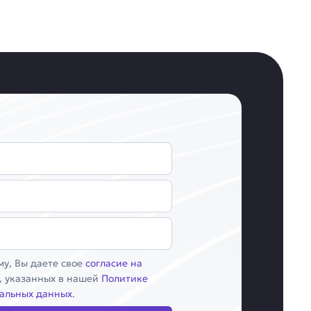
у, Вы даете свое
согласие на
, указанных в нашей
Политике
альных данных
.