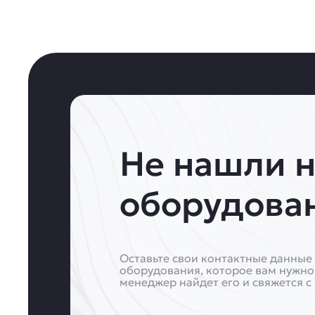
Не нашли 
оборудова
Оставьте свои контактные данные 
оборудования, которое вам нужно
менеджер найдет его и свяжется с