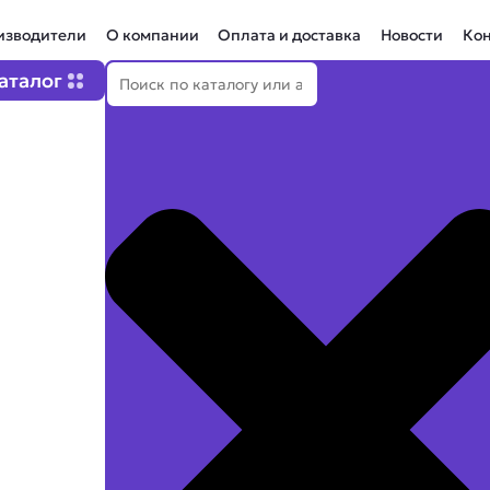
изводители
О компании
Оплата и доставка
Новости
Ко
Поиск
Open Каталог
аталог