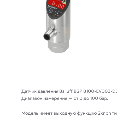
Описание
Датчик давления Balluff BSP B100-EV003-
Диапазон измерения — от 0 до 100 бар.
Модель имеет выходную функцию 2xnpn тип