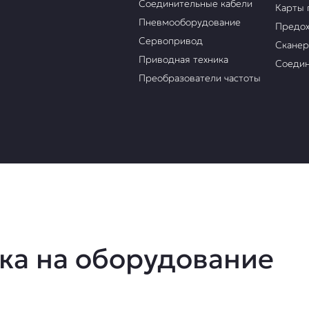
Соединительные кабели
Карты 
Пневмооборудование
Предох
Сервопривод
Скане
Приводная техника
Соедин
Преобразователи частоты
ка на оборудование