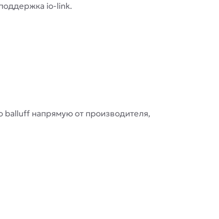
оддержка io-link.
 balluff напрямую от производителя,