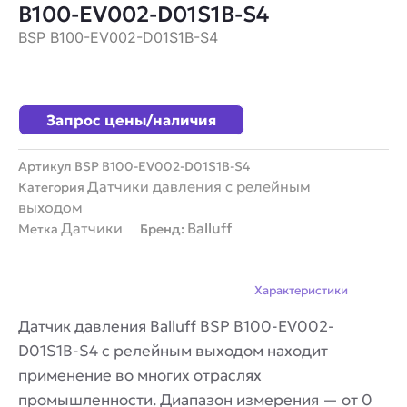
B100-EV002-D01S1B-S4
BSP B100-EV002-D01S1B-S4
Запрос цены/наличия
Артикул
BSP B100-EV002-D01S1B-S4
Датчики давления с релейным
Категория
выходом
Датчики
Balluff
Метка
Бренд:
Описание
Характеристики
Датчик давления Balluff BSP B100-EV002-
D01S1B-S4 с релейным выходом находит
применение во многих отраслях
промышленности. Диапазон измерения — от 0