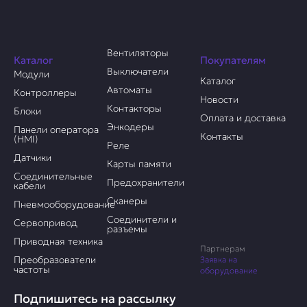
Вентиляторы
Каталог
Покупателям
Выключатели
Модули
Каталог
Автоматы
Контроллеры
Новости
Контакторы
Блоки
Оплата и доставка
Энкодеры
Панели оператора
Контакты
(HMI)
Реле
Датчики
Карты памяти
Соединительные
Предохранители
кабели
Сканеры
Пневмооборудование
Соединители и
Сервопривод
разъемы
Приводная техника
Партнерам
Преобразователи
Заявка на
частоты
оборудование
Подпишитесь на рассылку