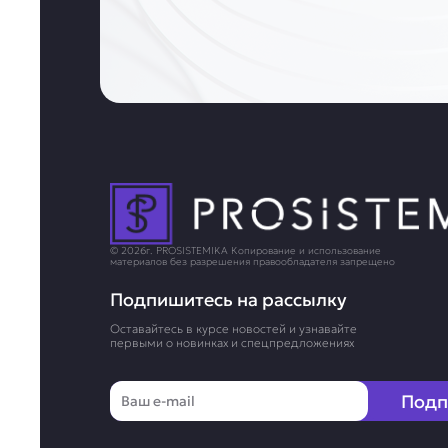
© 2026г. PROSISTEMIKA Копирование и использование
материалов без разрешения правообладателя запрещено
Подпишитесь на рассылку
Оставайтесь в курсе новостей и узнавайте
первыми о новинках и спецпредложениях
Email
Подп