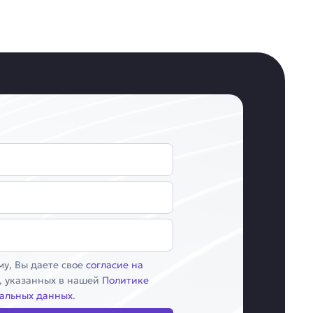
у, Вы даете свое
согласие на
, указанных в нашей
Политике
альных данных
.