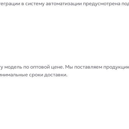
теграции в систему автоматизации предусмотрена подд
ту модель по оптовой цене. Мы поставляем продукцию
инимальные сроки доставки.