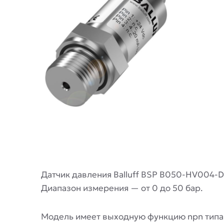
Описание
Датчик давления Balluff BSP B050-HV004-
Диапазон измерения — от 0 до 50 бар.
Модель имеет выходную функцию npn типа 