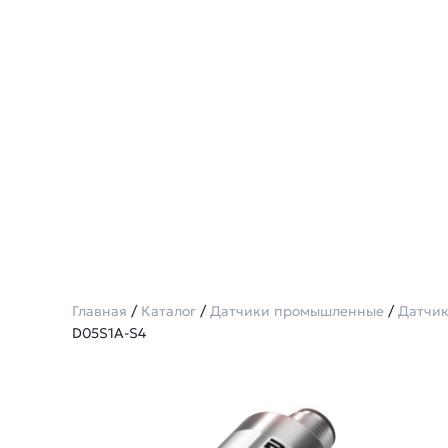
Главная
/
Каталог
/
Датчики промышленные
/
Датчик
D05S1A-S4