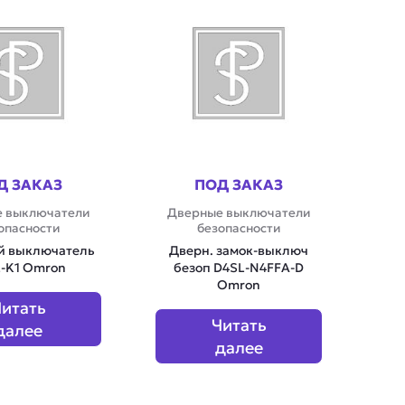
Д ЗАКАЗ
ПОД ЗАКАЗ
 выключатели
Дверные выключатели
опасности
безопасности
й выключатель
Дверн. замок-выключ
-K1 Omron
безоп D4SL-N4FFA-D
Omron
итать
Читать
далее
далее