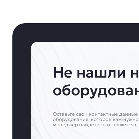
Не нашли 
оборудова
Оставьте свои контактные данные 
оборудования, которое вам нужно
менеджер найдет его и свяжется с