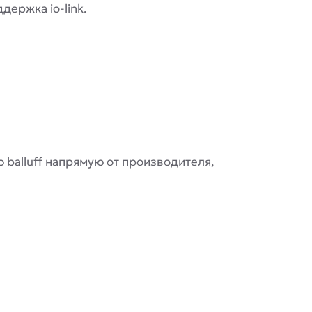
ержка io-link.
 balluff напрямую от производителя,