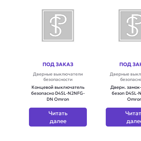
ПОД ЗАКАЗ
ПОД ЗА
Дверные выключатели
Дверные вык
безопасности
безопасн
Концевой выключатель
Дверн. замо
безопасно D4SL-N2NFG-
безоп D4SL-
DN Omron
Omro
Читать
Чита
далее
дале