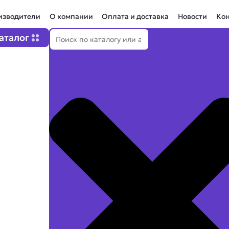
изводители
О компании
Оплата и доставка
Новости
Ко
Поиск
Open Каталог
аталог