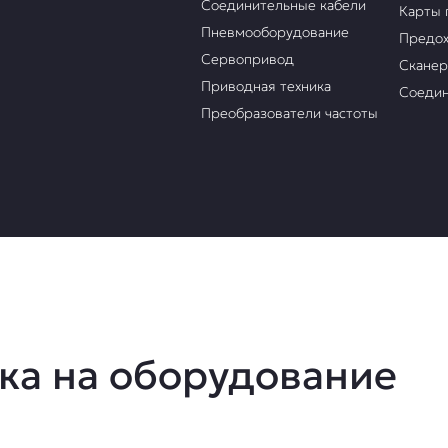
Соединительные кабели
Карты 
Пневмооборудование
Предох
Сервопривод
Скане
Приводная техника
Соедин
Преобразователи частоты
ка на оборудование