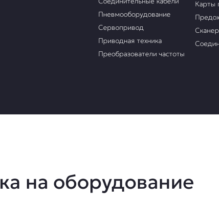
Соединительные кабели
Карты 
Пневмооборудование
Предох
Сервопривод
Скане
Приводная техника
Соедин
Преобразователи частоты
ка на оборудование