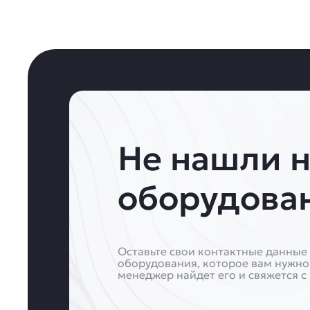
Не нашли 
оборудова
Оставьте свои контактные данные 
оборудования, которое вам нужно
менеджер найдет его и свяжется с