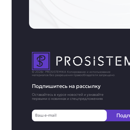
© 2026г. PROSISTEMIKA Копирование и использование
материалов без разрешения правообладателя запрещено
Подпишитесь на рассылку
Оставайтесь в курсе новостей и узнавайте
первыми о новинках и спецпредложениях
Email
Подп