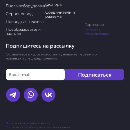
Сканеры
Пневмооборудование
Соединители и
Сервопривод
разъемы
Приводная техника
Партнерам
Преобразователи
Заявка на
частоты
оборудование
Подпишитесь на рассылку
Оставайтесь в курсе новостей и узнавайте первыми о
новинках и спецпредложениях
Email
Подписаться
Политика конфиденциальности
Согласие на обработку персональных данных