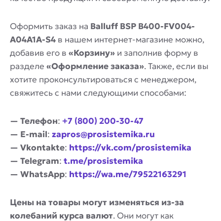
Оформить заказ на
Balluff BSP B400-FV004-
A04A1A-S4
в нашем интернет-магазине можно,
добавив его в
«Корзину»
и заполнив форму в
разделе
«Оформление заказа»
. Также, если вы
хотите проконсультироваться с менеджером,
свяжитесь с нами следующими способами:
— Телефон
:
+7 (800) 200-30-47
— E-mail
:
zapros@prosistemika.ru
— Vkontakte
:
https://vk.com/prosistemika
— Telegram
:
t.me/prosistemika
— WhatsApp
:
https://wa.me/79522163291
Цены на товары могут изменяться из-за
колебаний курса валют
. Они могут как