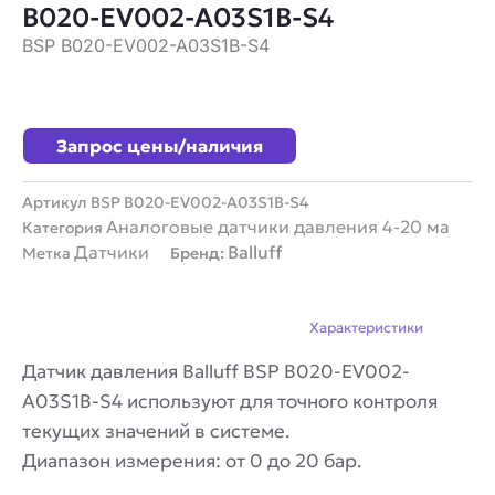
B020-EV002-A03S1B-S4
BSP B020-EV002-A03S1B-S4
Запрос цены/наличия
Артикул
BSP B020-EV002-A03S1B-S4
Аналоговые датчики давления 4-20 ма
Категория
Датчики
Balluff
Метка
Бренд:
Описание
Характеристики
Датчик давления Balluff BSP B020-EV002-
A03S1B-S4 используют для точного контроля
текущих значений в системе.
Диапазон измерения: от 0 до 20 бар.