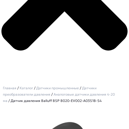
Главная
/
Каталог
/
Датчики промышленные
/
Датчики
преобразователи давления
/
Аналоговые датчики давления 4-20
ма
/ Датчик давления Balluff BSP B020-EV002-A03S1B-S4