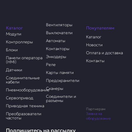
Вентиляторы
Каталог
Покупателям
Выключатели
Модули
Каталог
Автоматы
Контроллеры
Новости
Контакторы
Блоки
Оплата и доставка
Энкодеры
Панели оператора
Контакты
(HMI)
Реле
Датчики
Карты памяти
Соединительные
Предохранители
кабели
Сканеры
Пневмооборудование
Соединители и
Сервопривод
разъемы
Приводная техника
Партнерам
Преобразователи
Заявка на
частоты
оборудование
Подпишитесь на рассылку