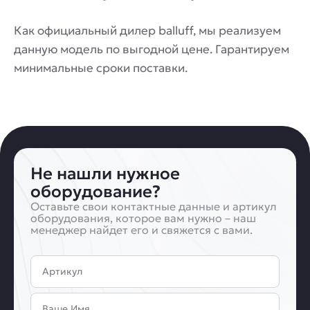
Как официальный дилер balluff, мы реализуем
данную модель по выгодной цене. Гарантируем
минимальные сроки поставки.
Не нашли нужное
оборудование?
Оставьте свои контактные данные и артикул
оборудования, которое вам нужно – наш
менеджер найдет его и свяжется с вами.
Артикул
Имя