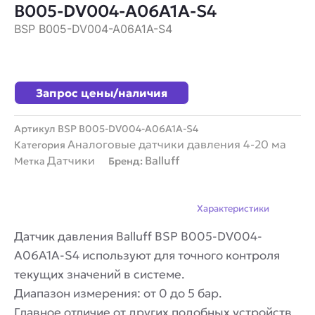
B005-DV004-A06A1A-S4
BSP B005-DV004-A06A1A-S4
Запрос цены/наличия
Артикул
BSP B005-DV004-A06A1A-S4
Аналоговые датчики давления 4-20 ма
Категория
Датчики
Balluff
Метка
Бренд:
Описание
Характеристики
Датчик давления Balluff BSP B005-DV004-
A06A1A-S4 используют для точного контроля
текущих значений в системе.
Диапазон измерения: от 0 до 5 бар.
Главное отличие от других подобных устройств