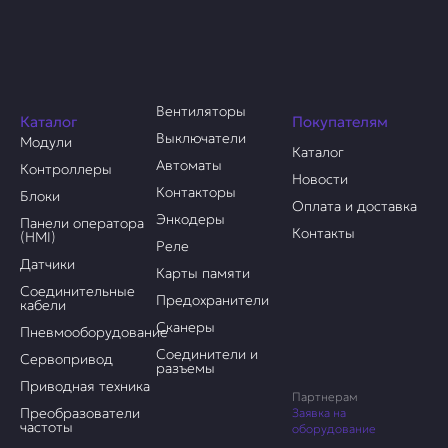
Вентиляторы
Каталог
Покупателям
Выключатели
Модули
Каталог
Автоматы
Контроллеры
Новости
Контакторы
Блоки
Оплата и доставка
Энкодеры
Панели оператора
Контакты
(HMI)
Реле
Датчики
Карты памяти
Соединительные
Предохранители
кабели
Сканеры
Пневмооборудование
Соединители и
Сервопривод
разъемы
Приводная техника
Партнерам
Преобразователи
Заявка на
частоты
оборудование