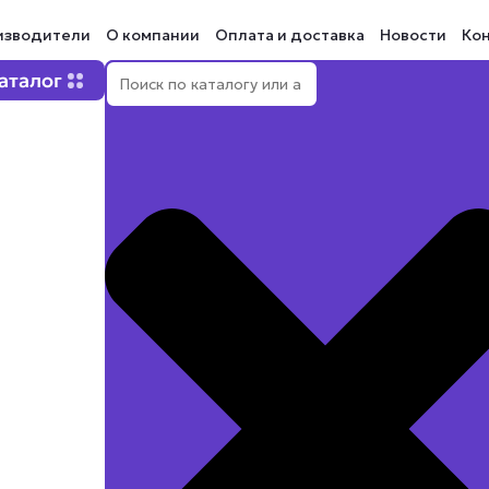
изводители
О компании
Оплата и доставка
Новости
Ко
Поиск
Open Каталог
аталог