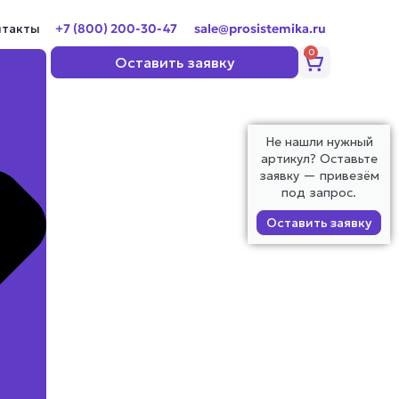
нтакты
+7 (800) 200-30-47
sale@prosistemika.ru
0
Корзина
Оставить заявку
Не нашли нужный
артикул? Оставьте
заявку — привезём
под запрос.
Оставить заявку