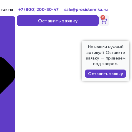
нтакты
+7 (800) 200-30-47
sale@prosistemika.ru
0
Корзина
Оставить заявку
Не нашли нужный
артикул? Оставьте
заявку — привезём
под запрос.
Оставить заявку