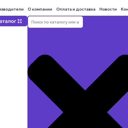
изводители
О компании
Оплата и доставка
Новости
Ко
Поиск
Open Каталог
аталог