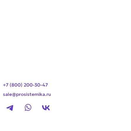
Производители
О компании
Оплата и доставка
Новости
Контакты
+7 (800) 200-30-47
sale@prosistemika.ru