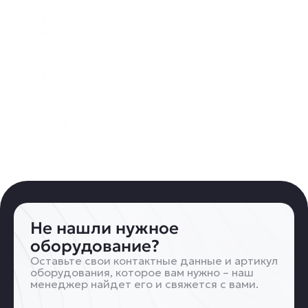
4
5
6
7
8
9
…
1801
След
Не нашли нужное
оборудование?
Оставьте свои контактные данные и артикул
оборудования, которое вам нужно – наш
менеджер найдет его и свяжется с вами.