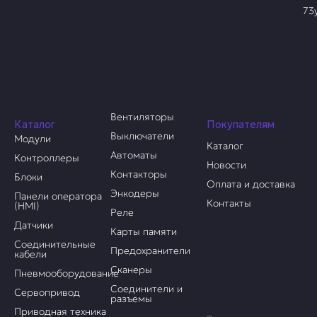
73
Вентиляторы
Каталог
Покупателям
Выключатели
Модули
Каталог
Автоматы
Контроллеры
Новости
Контакторы
Блоки
Оплата и доставка
Энкодеры
Панели оператора
Контакты
(HMI)
Реле
Датчики
Карты памяти
Соединительные
Предохранители
кабели
Сканеры
Пневмооборудование
Соединители и
Сервопривод
разъемы
Приводная техника