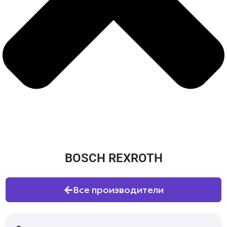
BOSCH REXROTH
Все производители