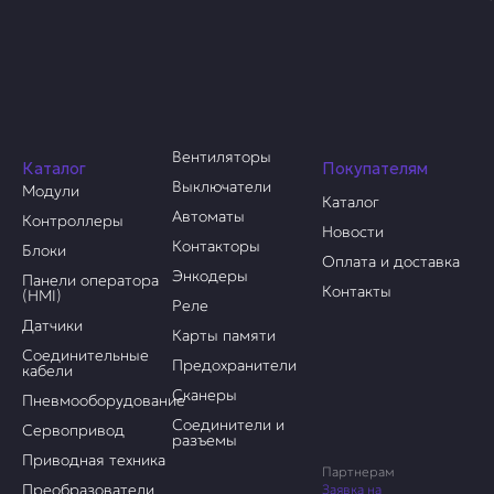
Вентиляторы
Каталог
Покупателям
Выключатели
Модули
Каталог
Автоматы
Контроллеры
Новости
Контакторы
Блоки
Оплата и доставка
Энкодеры
Панели оператора
Контакты
(HMI)
Реле
Датчики
Карты памяти
Соединительные
Предохранители
кабели
Сканеры
Пневмооборудование
Соединители и
Сервопривод
разъемы
Приводная техника
Партнерам
Преобразователи
Заявка на