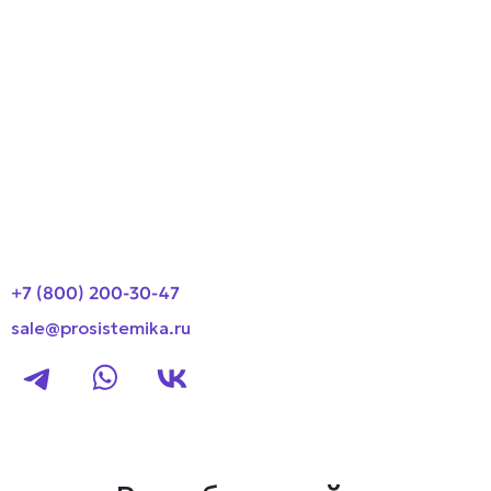
Производители
О компании
Оплата и доставка
Новости
Контакты
+7 (800) 200-30-47
sale@prosistemika.ru