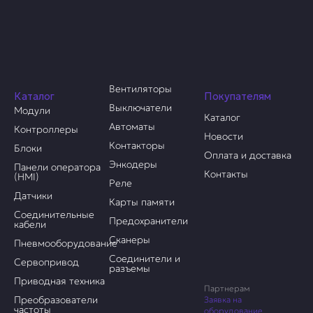
Вентиляторы
Каталог
Покупателям
Выключатели
Модули
Каталог
Автоматы
Контроллеры
Новости
Контакторы
Блоки
Оплата и доставка
Энкодеры
Панели оператора
Контакты
(HMI)
Реле
Датчики
Карты памяти
Соединительные
Предохранители
кабели
Сканеры
Пневмооборудование
Соединители и
Сервопривод
разъемы
Приводная техника
Партнерам
Преобразователи
Заявка на
частоты
оборудование