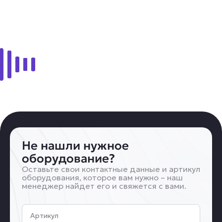
Q12AB6FF15
Q12AB6FF15
Читать далее
Не нашли нужное
оборудование?
Оставьте свои контактные данные и артикул
оборудования, которое вам нужно – наш
менеджер найдет его и свяжется с вами.
Артикул