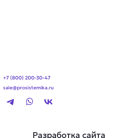
Производители
О компании
Оплата и доставка
Новости
Контакты
+7 (800) 200-30-47
sale@prosistemika.ru
Разработка сайта