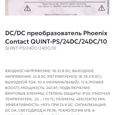
DC/DC преобразователь Phoenix
Contact QUINT-PS/24DC/24DC/10
QUINT-PS/24DC/24DC/10
ВХОДНОЕ НАПРЯЖЕНИЕ: 18-32 В DC; ВЫХОДНОЕ
НАПРЯЖЕНИЕ: 24 В DC (РЕГУЛИРУЕМОЕ 18-29.5 В DC);
ВЫХОДНОЙ ТОК: 10 А (НОМИНАЛЬНЫЙ), 15 А (POWER
BOOST); МОЩНОСТЬ: 240 ВТ; ПОДКЛЮЧЕНИЕ:
ВИНТОВЫЕ КЛЕММЫ; СТЕПЕНЬ ЗАЩИТЫ: IP20; РАБОЧАЯ
ТЕМПЕРАТУРА: -25…+70 °C; РАЗМЕРЫ: 48X125X130 ММ;
ЭФФЕКТИВНОСТЬ: >93% ПРИ 24 В DC; СИГНАЛИЗАЦИЯ:
DC OK, СВЕТОДИОД И РЕЛЕ; ТЕХНОЛОГИЯ SFB: 6-