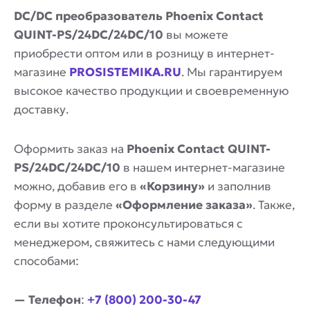
DC/DC преобразователь Phoenix Contact
QUINT-PS/24DC/24DC/10
вы можете
приобрести оптом или в розницу в интернет-
магазине
PROSISTEMIKA.RU
. Мы гарантируем
высокое качество продукции и своевременную
доставку.
Оформить заказ на
Phoenix Contact QUINT-
PS/24DC/24DC/10
в нашем интернет-магазине
можно, добавив его в
«Корзину»
и заполнив
форму в разделе
«Оформление заказа»
. Также,
если вы хотите проконсультироваться с
менеджером, свяжитесь с нами следующими
способами:
— Телефон
:
+7 (800) 200-30-47