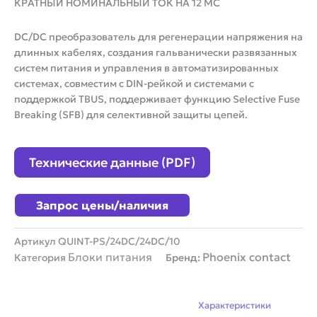
КРАТНЫЙ НОМИНАЛЬНЫЙ ТОК НА 12 МС
DC/DC преобразователь для регенерации напряжения на
длинных кабелях, создания гальванически развязанных
систем питания и управления в автоматизированных
системах, совместим с DIN-рейкой и системами с
поддержкой TBUS, поддерживает функцию Selective Fuse
Breaking (SFB) для селективной защиты цепей.
Технические данные (PDF)
Запрос цены/наличия
Артикул
QUINT-PS/24DC/24DC/10
Блоки питания
Phoenix contact
Категория
Бренд:
Описание
Характеристики