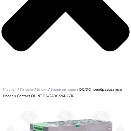
Главная
/
Каталог
/
Блоки
/
Блоки питания
/ DC/DC преобразователь
Phoenix Contact QUINT-PS/24DC/24DC/10