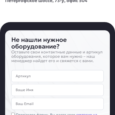
Петергофское шоссе, 73-у, офис 504
Не нашли нужное
оборудование?
Оставьте свои контактные данные и артикул
оборудования, которое вам нужно – наш
менеджер найдет его и свяжется с вами.
Артикул
Имя
Email
Соглашение
Отправляя форму, Вы даете свое
согласие на