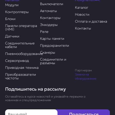
Выключатели
Модули
Каталог
Автоматы
Контроллеры
Новости
Контакторы
Блоки
Оплата и доставка
Энкодеры
Панели оператора
Контакты
(HMI)
Реле
Датчики
Карты памяти
Соединительные
Предохранители
кабели
Сканеры
Пневмооборудование
Соединители и
Сервопривод
разъемы
Приводная техника
Партнерам
Преобразователи
Заявка на
частоты
оборудование
Подпишитесь на рассылку
Оставайтесь в курсе новостей и узнавайте первыми о
новинках и спецпредложениях
Email
Подписаться