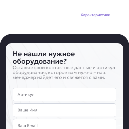
Описание
Характеристики
Не нашли нужное
оборудование?
Оставьте свои контактные данные и артикул
оборудования, которое вам нужно – наш
менеджер найдет его и свяжется с вами.
Артикул
Имя
Email