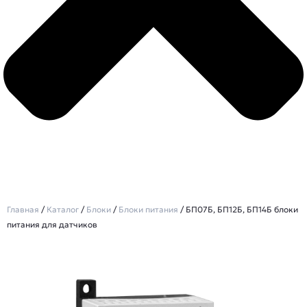
Главная
/
Каталог
/
Блоки
/
Блоки питания
/ БП07Б, БП12Б, БП14Б блоки
питания для датчиков