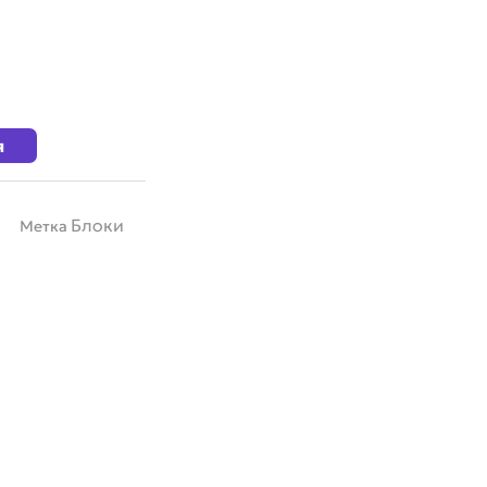
я
Блоки
Метка