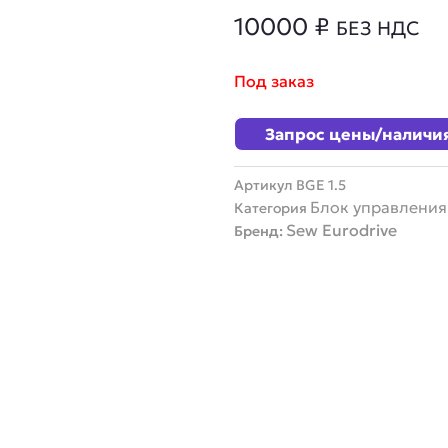
10000
₽
БЕЗ НДС
Под заказ
Запрос цены/наличи
Артикул
BGE 1.5
Блок управления
Категория
Sew Eurodrive
Бренд: