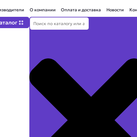
изводители
О компании
Оплата и доставка
Новости
Ко
Поиск
Open Каталог
аталог