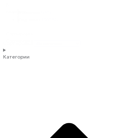
В
наличии
В наличии
(167)
Под заказ
(50582)
Сортировка
Сортировка
Сортировка
Категории